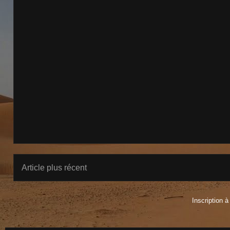
Article plus récent
Inscription à