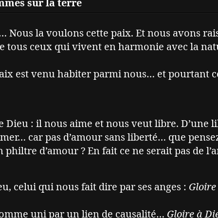
mmes sur la terre
ix… Nous la voulons cette paix. Et nous avons rai
t de tous ceux qui vivent en harmonie avec la nat
paix est venu habiter parmi nous… et pourtant ce
 Dieu : il nous aime et nous veut libre. D’une l
imer… car pas d’amour sans liberté… que pense
n philtre d’amour ? En fait ce ne serait pas de l’
u, celui qui nous fait dire par ses anges :
Gloire
comme uni par un lien de causalité…
Gloire à Di