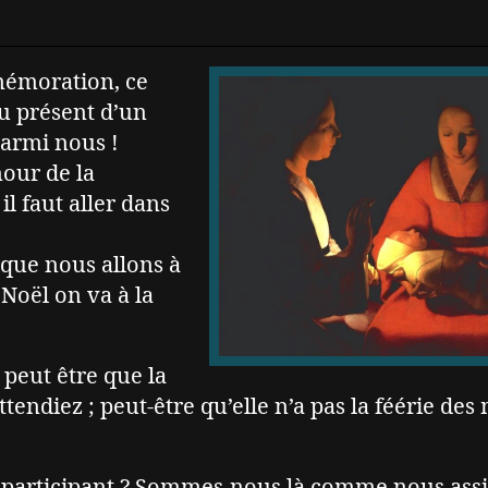
mmémoration, ce
au présent d’un
parmi nous !
our de la
il faut aller dans
 que nous allons à
Noël on va à la
 peut être que la
tendiez ; peut-être qu’elle n’a pas la féérie des
 participant ? Sommes-nous là comme nous assi