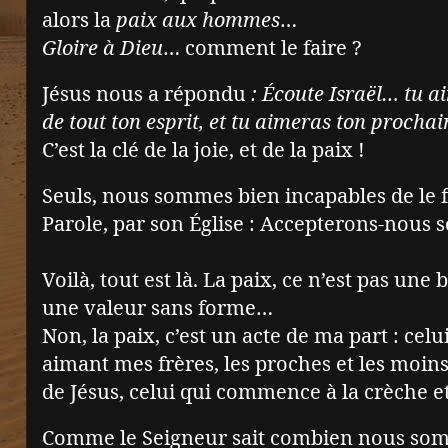
alors la
paix aux hommes
…
Gloire à Dieu
… comment le faire ?
Jésus nous a répondu
: Écoute Israël… tu a
de tout ton esprit, et tu aimeras ton proch
C’est la clé de la joie, et de la paix !
Seuls, nous sommes bien incapables de le 
Parole, par son Église : Accepterons-nous s
Voilà, tout est là. La paix, ce n’est pas une
une valeur sans forme…
Non, la paix, c’est un acte de ma part : celu
aimant mes frères, les proches et les moin
de Jésus, celui qui commence à la crèche et 
Comme le Seigneur sait combien nous somme