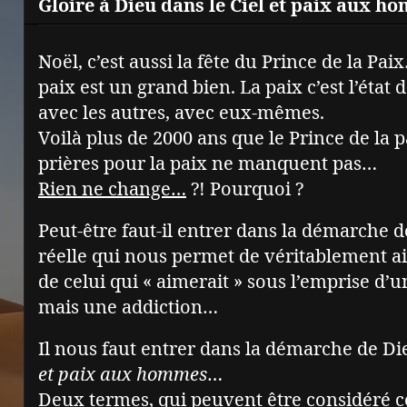
Gloire à Dieu dans le Ciel et paix aux ho
Noël, c’est aussi la fête du Prince de la Pa
paix est un grand bien. La paix c’est l’éta
avec les autres, avec eux-mêmes.
Voilà plus de 2000 ans que le Prince de la 
prières pour la paix ne manquent pas…
Rien ne change…
?! Pourquoi ?
Peut-être faut-il entrer dans la démarche de
réelle qui nous permet de véritablement a
de celui qui « aimerait » sous l’emprise d’u
mais une addiction…
Il nous faut entrer dans la démarche de Die
et paix aux hommes
…
Deux termes, qui peuvent être considéré 