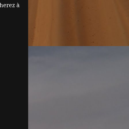
cherez à