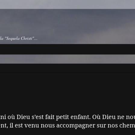
la "Sequela Christi"...
i où Dieu s’est fait petit enfant. Où Dieu ne no
ent, il est venu nous accompagner sur nos che