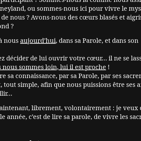
Disneyland, ou sommes-nous ici pour vivre le my
de nous ? Avons-nous des cœurs blasés et aigri
ond ?
 à nous
aujourd’hui
, dans sa Parole, et dans son
ez décider de lui ouvrir votre cœur… il ne se las
 nous sommes loin, lui il est proche
!
ire sa connaissance, par sa Parole, par ses sac
, tout simple, afin que nous puissions être ses 
llir…
aintenant, librement, volontairement : je veux
e année, c’est de lire sa parole, de vivre les sa