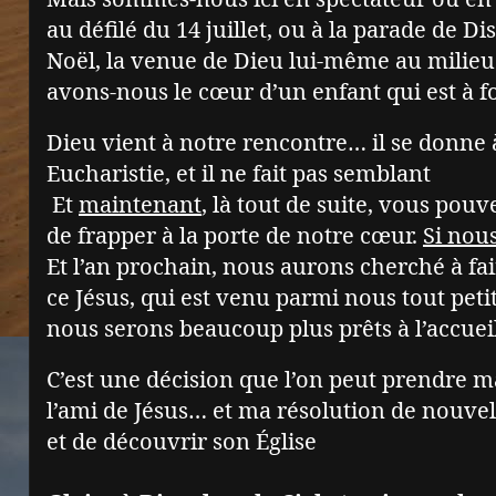
au défilé du 14 juillet, ou à la parade de 
Noël, la venue de Dieu lui-même au milieu 
avons-nous le cœur d’un enfant qui est à f
Dieu vient à notre rencontre… il se donne
Eucharistie, et il ne fait pas semblant
Et
maintenant
, là tout de suite, vous pouv
de frapper à la porte de notre cœur.
Si nous
Et l’an prochain, nous aurons cherché à fa
ce Jésus, qui est venu parmi nous tout petit
nous serons beaucoup plus prêts à l’accuei
C’est une décision que l’on peut prendre m
l’ami de Jésus… et ma résolution de nouvell
et de découvrir son Église