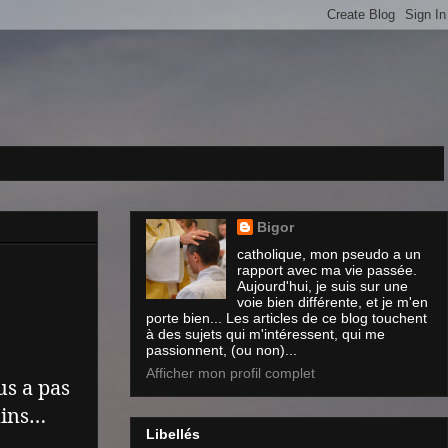
Bigor
catholique, mon pseudo a un
rapport avec ma vie passée.
Aujourd'hui, je suis sur une
voie bien différente, et je m'en
porte bien... Les articles de ce blog touchent
à des sujets qui m'intéressent, qui me
passionnent, (ou non)...
Afficher mon profil complet
us a pas
mins…
Libellés