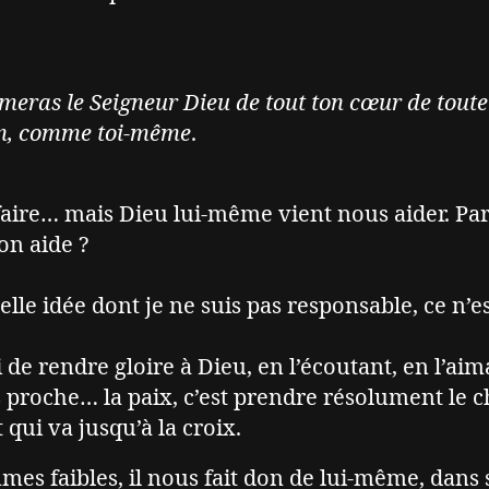
imeras le Seigneur Dieu de tout ton cœur de toute
ain, comme toi-même
.
faire… mais Dieu lui-même vient nous aider. Par
on aide ?
 belle idée dont je ne suis pas responsable, ce n’e
i de rendre gloire à Dieu, en l’écoutant, en l’aim
s proche… la paix, c’est prendre résolument le 
qui va jusqu’à la croix.
s faibles, il nous fait don de lui-même, dans 