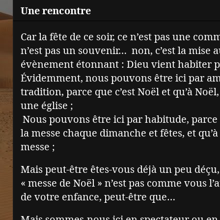
Une rencontre
Car la fête de ce soir, ce n’est pas une co
n’est pas un souvenir…
non, c’est la mise 
évènement étonnant : Dieu vient habiter 
Évidemment, nous pouvons être ici par am
tradition, parce que c’est Noël et qu’à Noël, 
une église ;
Nous pouvons être ici par habitude, parce
la messe chaque dimanche et fêtes, et qu’à 
messe ;
Mais peut-être êtes-vous déjà un peu déçu,
« messe de Noël » n’est pas comme vous l’at
de votre enfance, peut-être que…
Mais sommes-nous ici en spectateur ou en