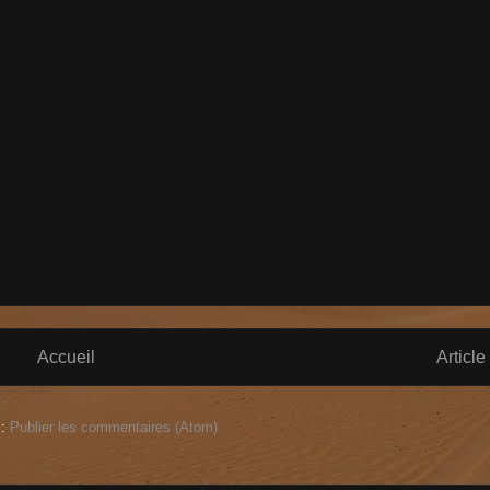
Accueil
Article
 :
Publier les commentaires (Atom)